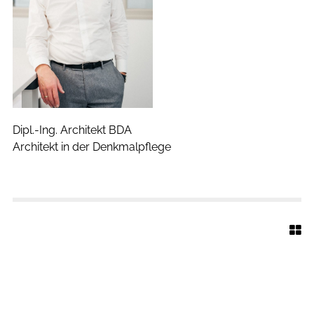
R
A
C
K
Dipl.-Ing. Architekt BDA
Architekt in der Denkmalpflege