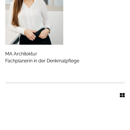
V
I
C
MA Architektur
Fachplanerin in der Denkmalpflege