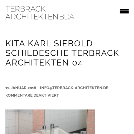
KITA KARL SIEBOLD
SCHILDESCHE TERBRACK
ARCHITEKTEN 04
11. JANUAR 2018
-
INFO@TERBRACK-ARCHITEKTEN.DE
-
-
F
KOMMENTARE DEAKTIVIERT
Ü
R
K
I
T
A
K
A