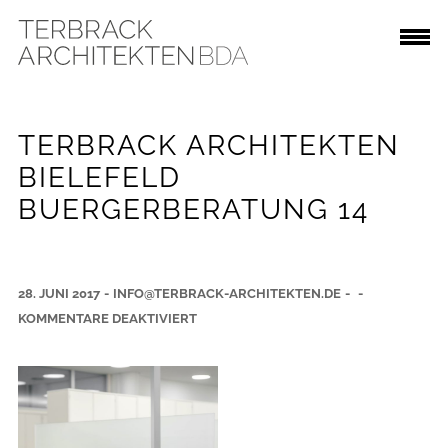
TERBRACK ARCHITEKTEN
BIELEFELD
BUERGERBERATUNG 14
28. JUNI 2017
-
INFO@TERBRACK-ARCHITEKTEN.DE
-
-
F
KOMMENTARE DEAKTIVIERT
Ü
R
T
E
R
B
R
A