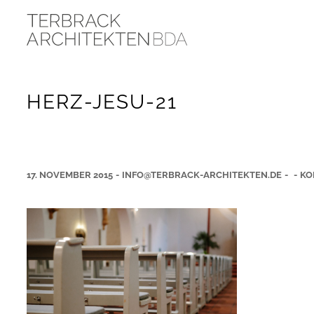
HERZ-JESU-21
17. NOVEMBER 2015
-
INFO@TERBRACK-ARCHITEKTEN.DE
-
-
KO