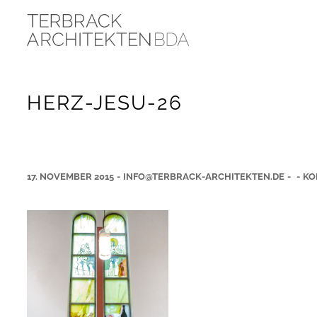
HERZ-JESU-26
17. NOVEMBER 2015
-
INFO@TERBRACK-ARCHITEKTEN.DE
-
-
KO