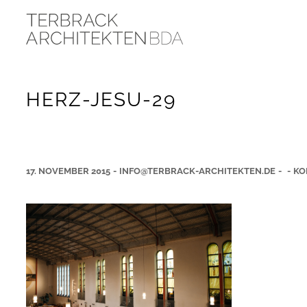
HERZ-JESU-29
17. NOVEMBER 2015
-
INFO@TERBRACK-ARCHITEKTEN.DE
-
-
KO