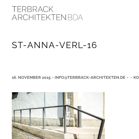
ST-ANNA-VERL-16
16. NOVEMBER 2015
-
INFO@TERBRACK-ARCHITEKTEN.DE
-
-
KO