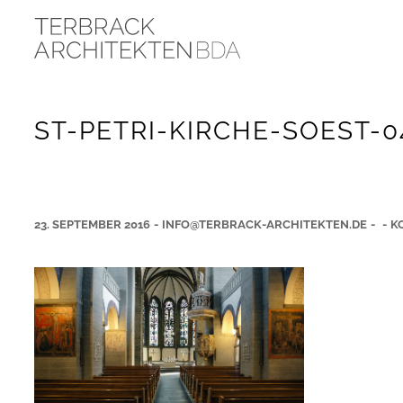
ST-PETRI-KIRCHE-SOEST-0
23. SEPTEMBER 2016
-
INFO@TERBRACK-ARCHITEKTEN.DE
-
-
K