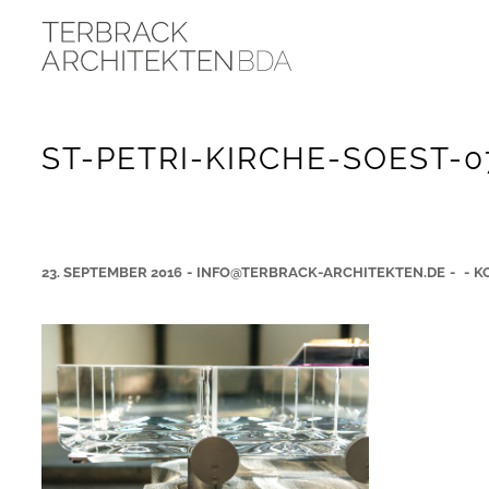
ST-PETRI-KIRCHE-SOEST-0
23. SEPTEMBER 2016
-
INFO@TERBRACK-ARCHITEKTEN.DE
-
-
K